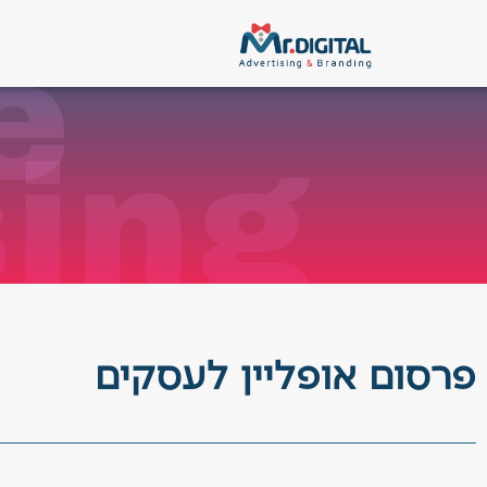
ילוג
לתוכן
e
תוכן
x
sing
פרסום אופליין לעסקים