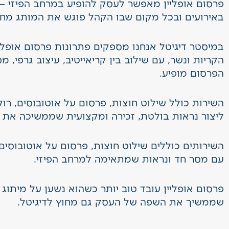
פרסום אופליין מאפשר לעסק להופיע במרחב הפיזי – ב
באירועים ובכל מקום שבו הקהל פוגש את המותג מחו
במיסטר דיגיטל אנחנו מספקים פתרונות פרסום אופליי
הקריות ונשר, עם שילוב בין קריאייטיב, עיצוב גרפי, 
הפרסום מופיע.
השירות כולל שילוט חוצות, פרסום על אוטובוסים, רול
ליצור נראות בולטת, זכירה ומקצועית שממשיכה את 
השירותים כוללים
שילוט חוצות
,
פרסום על אוטובוסים
עם מסר חד ונראות שמתאימה למרחב הפיזי.
פרסום אופליין עובד טוב יותר כשהוא נשען על
מיתוג 
שממשיך את השפה של העסק גם מחוץ לדיגיטל.