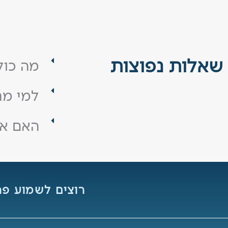
שאלות נפוצות
מה כול
למי מת
האם אפ
רוצים לשמוע פרט