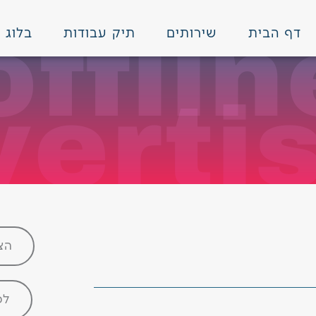
offlin
דף הבית
שירותים
תיק עבודות
בלוג
verti
הצ
לכ