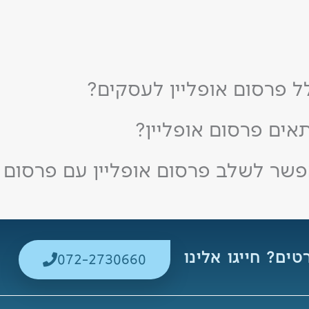
ל פרסום אופליין לעסקים?
אים פרסום אופליין?
שר לשלב פרסום אופליין עם פרסום או
ים? חייגו אלינו
072-2730660