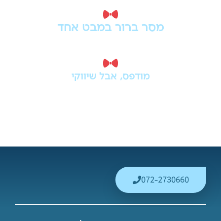
פלייר או ברושור טובים צריכים להעביר את העיקר
מהר - מי אתם, מה ההצעה ולמה כדאי לפנות.
מודפס, אבל שיווקי
לא רק עיצוב יפה - חומר פרסומי שנבנה
כדי להציג שירות, מוצר, מבצע או אירוע
בצורה שמניעה לפעולה.
072-2730660