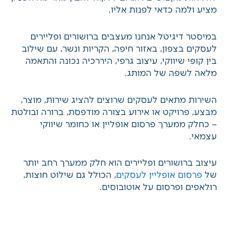
העסק מציע ולמה כדאי לפנות אליו.
במיסטר דיגיטל אנחנו מעצבים ברושורים ופליירים
לעסקים בצפון, באזור חיפה, הקריות ונשר, עם שילוב
בין קופי שיווקי, עיצוב גרפי, היררכיה נכונה והתאמה
מלאה לשפה של המותג.
השירות מתאים לעסקים שרוצים להציג שירות, מוצר,
מבצע, פרויקט או אירוע בצורה מודפסת, ברורה
ובולטת – כחלק ממערך פרסום אופליין או כחומר
שיווקי עצמאי.
עיצוב ברושורים ופליירים הוא חלק ממערך רחב יותר
של
פרסום אופליין לעסקים
, הכולל גם שילוט חוצות,
רולאפים ופרסום על אוטובוסים.