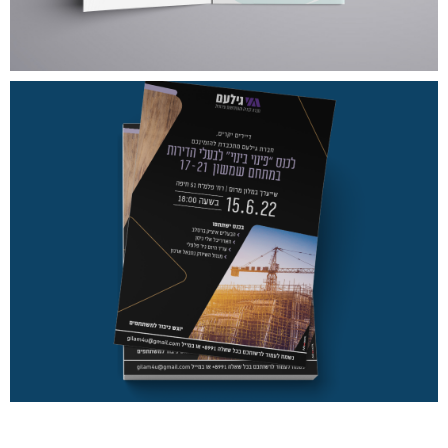
מסר ברור במבט אחד