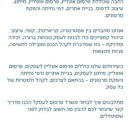
חיפה
,
הקריות
ונשר
, ומספק לעסקים מעטפת שיווקית
רחבה שכוללת פרסום אונליין, פרסום אופליין, מיתוג,
עיצוב לדפוס, בניית אתרים, דפי נחיתה והפקת
סרטונים.
אנחנו מחברים בין אסטרטגיה, קריאייטיב, קופי, עיצוב
וניהול קמפיינים כדי לבנות לעסק נוכחות ברורה,
זכירה ומדויקת – כזו שמדברת לקהל הנכון ומובילה
לחשיפה, פניות ותוצאות.
השירותים שלנו כוללים
פרסום אונליין לעסקים
,
פרסום אופליין
,
מיתוג לעסקים
,
בניית אתרים ודפי
נחיתה
והפקת סרטונים
– בהתאם לצרכים, לקהל
ולמטרות של כל עסק.
מתלבטים
איך לבחור משרד פרסום לעסק
? הכנו
מדריך קצר שיעזור לכם להבין מה חשוב לבדוק לפני
שמתחילים.