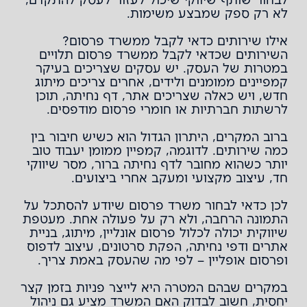
לא רק ספק שמבצע משימות.
אילו שירותים כדאי לקבל ממשרד פרסום?
השירותים שכדאי לקבל ממשרד פרסום תלויים
במטרות של העסק. יש עסקים שצריכים בעיקר
קמפיינים ממומנים ולידים, אחרים צריכים מיתוג
חדש, ויש כאלה שצריכים אתר, דף נחיתה, תוכן
לרשתות חברתיות או חומרי פרסום מודפסים.
ברוב המקרים, היתרון הגדול הוא כשיש חיבור בין
כמה שירותים. לדוגמה, קמפיין ממומן יעבוד טוב
יותר כשהוא מחובר לדף נחיתה ברור, מסר שיווקי
חד, עיצוב מקצועי ומעקב אחרי ביצועים.
לכן כדאי לבחור משרד פרסום שיודע להסתכל על
התמונה הרחבה, ולא רק על פעולה אחת. מעטפת
שיווקית יכולה לכלול
פרסום אונליין
,
מיתוג
,
בניית
אתרים ודפי נחיתה
,
הפקת סרטונים
,
עיצוב לדפוס
ופרסום אופליין
– לפי מה שהעסק באמת צריך.
במקרים שבהם המטרה היא לייצר פניות בזמן קצר
יחסית, חשוב לבדוק האם המשרד מציע גם
ניהול