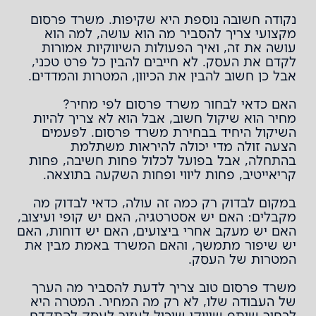
נקודה חשובה נוספת היא שקיפות. משרד פרסום
מקצועי צריך להסביר מה הוא עושה, למה הוא
עושה את זה, ואיך הפעולות השיווקיות אמורות
לקדם את העסק. לא חייבים להבין כל פרט טכני,
אבל כן חשוב להבין את הכיוון, המטרות והמדדים.
האם כדאי לבחור משרד פרסום לפי מחיר?
מחיר הוא שיקול חשוב, אבל הוא לא צריך להיות
השיקול היחיד בבחירת משרד פרסום. לפעמים
הצעה זולה מדי יכולה להיראות משתלמת
בהתחלה, אבל בפועל לכלול פחות חשיבה, פחות
קריאייטיב, פחות ליווי ופחות השקעה בתוצאה.
במקום לבדוק רק כמה זה עולה, כדאי לבדוק מה
מקבלים: האם יש אסטרטגיה, האם יש קופי ועיצוב,
האם יש מעקב אחרי ביצועים, האם יש דוחות, האם
יש שיפור מתמשך, והאם המשרד באמת מבין את
המטרות של העסק.
משרד פרסום טוב צריך לדעת להסביר מה הערך
של העבודה שלו, לא רק מה המחיר. המטרה היא
לבחור שותף שיווקי שיכול לעזור לעסק להתקדם,