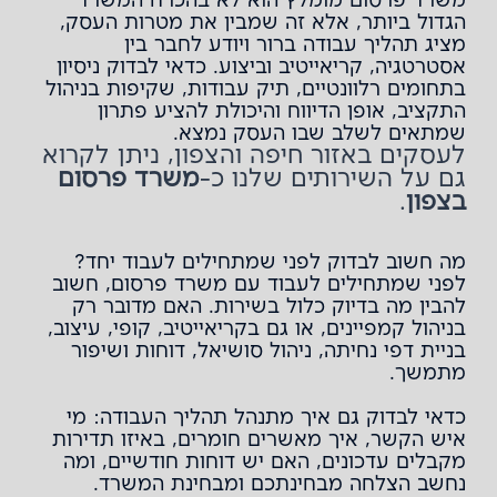
הגדול ביותר, אלא זה שמבין את מטרות העסק,
מציג תהליך עבודה ברור ויודע לחבר בין
אסטרטגיה, קריאייטיב וביצוע. כדאי לבדוק ניסיון
בתחומים רלוונטיים, תיק עבודות, שקיפות בניהול
התקציב, אופן הדיווח והיכולת להציע פתרון
שמתאים לשלב שבו העסק נמצא.
לעסקים באזור חיפה והצפון, ניתן לקרוא
גם על השירותים שלנו כ-
משרד פרסום
בצפון
.
מה חשוב לבדוק לפני שמתחילים לעבוד יחד?
לפני שמתחילים לעבוד עם משרד פרסום, חשוב
להבין מה בדיוק כלול בשירות. האם מדובר רק
בניהול קמפיינים, או גם בקריאייטיב, קופי, עיצוב,
בניית דפי נחיתה, ניהול סושיאל, דוחות ושיפור
מתמשך.
כדאי לבדוק גם איך מתנהל תהליך העבודה: מי
איש הקשר, איך מאשרים חומרים, באיזו תדירות
מקבלים עדכונים, האם יש דוחות חודשיים, ומה
נחשב הצלחה מבחינתכם ומבחינת המשרד.