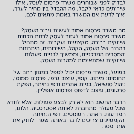
לבדוק לפני שבוחרים משרד פרסום לעסק, אילו
שירותים כדאי לקבל, מה ההבדל בין מחיר לערך,
ואיך לדעת אם המשרד באמת מתאים לכם.
מה משרד פרסום אמור לעשות עבור העסק?
משרד פרסום אמור לעזור לעסק לבנות נוכחות
שיווקית ברורה, מקצועית ועקבית. זה מתחיל
בהבנה של העסק, הקהל, השירותים, היתרונות
והמסרים המרכזיים, וממשיך לבניית פעולות
שיווקיות שמתאימות למטרות העסק.
בפועל, משרד פרסום יכול לטפל במגוון רחב של
תחומים:
מיתוג
, קופי, עיצוב גרפי,
פרסום ממומן
,
ניהול סושיאל,
בניית אתרים ודפי נחיתה
,
הפקת
סרטונים
,
עיצוב לדפוס
ו
פרסום אופליין
.
הדבר החשוב הוא לא רק לבצע פעולות, אלא לוודא
שכל פעולה מתחברת לאותה אסטרטגיה. הלוגו,
המודעות, האתר, הפוסטים, דפי הנחיתה
והקמפיינים צריכים לדבר באותה שפה ולחזק את
אותו מסר.