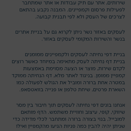
שירותים, אתר עם תיק עבודות או אתר שמתחבר
לפעילות פרסום וקמפיינים. המבנה נקבע בהתאם
לצרכים של העסק ולא לפי תבנית קבועה.
לעסקים באזור נשר ניתן לקרוא גם על
בניית אתרים
בנשר
והשירות המקומי לעסקים באזור.
בניית דפי נחיתה לעסקים ולקמפיינים ממומנים
בניית דף נחיתה לעסק מתאימה במיוחד כאשר רוצים
לקדם שירות, מוצר או הצעה מסוימת באמצעות
קמפיין ממומן
. בניגוד לאתר מלא, דף הנחיתה ממוקד
במטרה אחת ברורה ומוביל את הגולש לפעולה כמו
השארת פרטים, שיחת טלפון או פנייה בוואטסאפ.
אנחנו בונים דפי נחיתה לעסקים תוך חיבור בין מסר
שיווקי, קופי, עיצוב וחוויית משתמש. הדף מותאם
למובייל, בנוי בצורה ברורה ומתחבר לכלי מדידה כדי
שניתן יהיה להבין כמה פניות הגיעו מהקמפיין ואילו