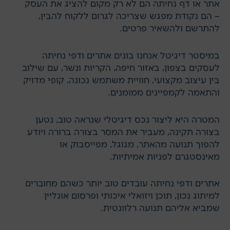
אתר או דף נחיתה הם לא רק מקום להציג את העסק
– הם נקודת מפגש שצריכה לגרום ללקוח להבין,
להתרשם ולהשאיר פרטים.
במיסטר דיגיטל אנחנו בונים אתרים ודפי נחיתה
לעסקים בצפון, באזור חיפה, הקריות ונשר, עם שילוב
בין עיצוב מקצועי, חוויית משתמש נכונה, קופי מדויק
והתאמה לקמפיינים ממומנים.
המטרה היא ליצור נכס דיגיטלי שנראה טוב, נטען
בצורה תקינה, מעביר את המסר בצורה ברורה ויודע
להפוך תנועה מהאתר, מגוגל, מפייסבוק או
מאינסטגרם לפניות אמיתיות.
אתרים ודפי נחיתה עובדים טוב יותר כשהם מחוברים
ל
מיתוג נכון
,
תוכן ויזואלי איכותי
ו
פרסום אונליין
שמביא אליהם תנועה רלוונטית.