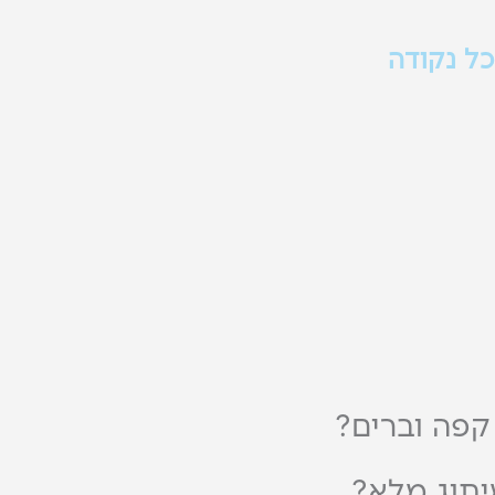
ל נקודה
 מהשילוט ועד
ריכה להרגיש חלק
.
פה וברים?
תוג מלא?