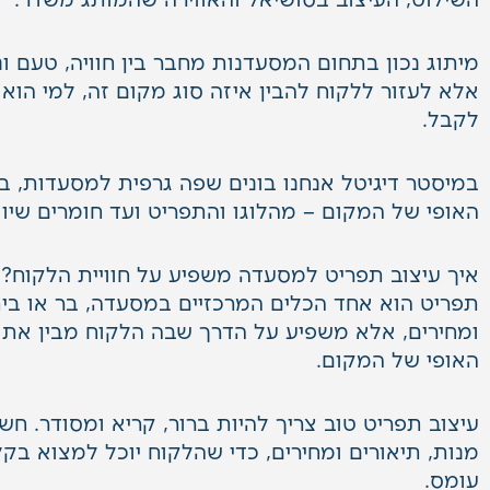
השילוט, העיצוב בסושיאל והאווירה שהמותג משדר.
מיתוג נכון בתחום המסעדנות מחבר בין חוויה, טעם ונ
אלא לעזור ללקוח להבין איזה סוג מקום זה, למי הו
לקבל.
במיסטר דיגיטל אנחנו בונים שפה גרפית למסעדות, 
האופי של המקום –
מהלוגו
והתפריט ועד
חומרים שיוו
איך עיצוב תפריט למסעדה משפיע על חוויית הלקוח?
תפריט הוא אחד הכלים המרכזיים במסעדה, בר או בית
ומחירים, אלא משפיע על הדרך שבה הלקוח מבין את
האופי של המקום.
עיצוב תפריט טוב צריך להיות ברור, קריא ומסודר. חשוב
מנות, תיאורים ומחירים, כדי שהלקוח יוכל למצוא ב
עומס.