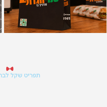
תפריט שקל לבחו
קיים
עיצוב תפריט נכון צריך לה
המנה
ומסודר - כזה שעוזר ללקו
להזמין.