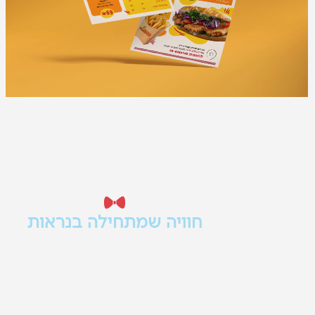
חוויה שמתחילה בנראות
הלוגו, התפריט, הצבעים והחומרים השיוו
יוצרים את הרושם הראשוני עוד לפני ש
מגיעה לשולחן.