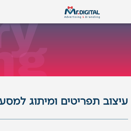
ילוג
לתוכן
ry
תוכן
x
ng
עיצוב תפריטים ומיתוג למסע