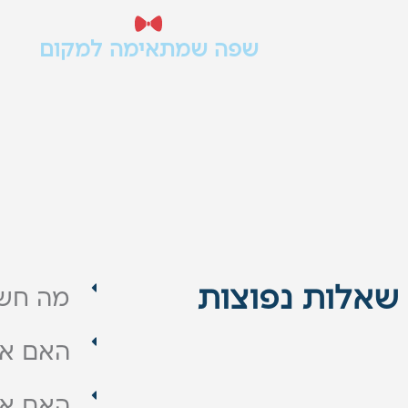
שפה שמתאימה למקום
מסעדה, בר או בית קפה צריכים שפה ג
שמרגישה מחוברת לאווירה, לקהל ולחוו
במקום.
שאלות נפוצות
מה חשו
האם את
האם אפ