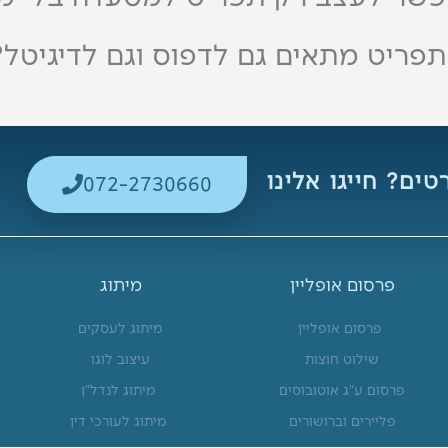
פריט מתאים גם לדפוס וגם לדיגיטל?
ים? חייגו אלינו
072-2730660
פרסום אופליין
מיתוג
פרסום אופליין
מיתוג לעסקים
שילוט חוצות
עיצוב לוגו
פרסום ע"ג אוטובוסים
מיתוג לנדל"ן
פליירים וברושורים
מיתוג לעורכי דין