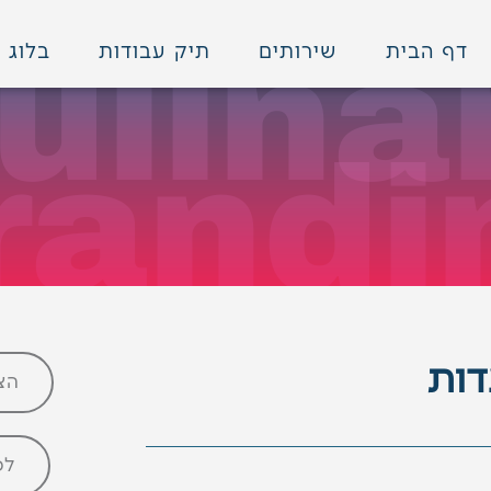
ulina
דף הבית
שירותים
תיק עבודות
בלוג
randi
דות
הצ
לכ