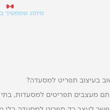
מיתוג שממשיך בכ
רפית
מהתפריט ועד הסושיאל,
יה
האריזה - כל נקודת מפגש צ
מאותו מותג
ב בעיצוב תפריט למסעדה?
ם מעצבים תפריטים למסעדות, בתי ק
שר לעצב רק תפריט למסעדה בלי מי