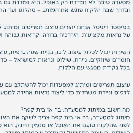
מסעדה טובה לא נמדדת רק באוכל. היא נמדדת גם ב
ובדרך שבה הלקוח פוגש את המותג – מהלוגו ועד הת
במיסטר דיגיטל אנחנו יוצרים עיצוב תפריטים ומיתוג 
על נראות מקצועית, היררכיה ברורה, קריאות גבוהה 
השירות יכול לכלול עיצוב לוגו, בניית שפה גרפית, עיצ
חומרים שיווקיים, ניירת, שילוט ונראות לסושיאל – כדי
בכל נקודת מפגש עם הלקוח.
עיצוב תפריטים ומיתוג למסעדות יכול להשתלב עם
עי
לדפוס
וניירת משרדית
כדי ליצור נראות אחידה למסעד
מה חשוב במיתוג למסעדה, בר או בית קפה?
מיתוג למסעדה, בר או בית קפה צריך לשקף את האו
לפני שהלקוח טועם את האוכל או מזמין דרינק, הוא פ