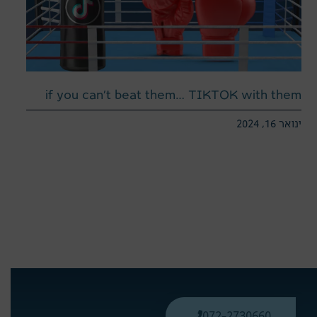
if you can’t beat them… TIKTOK with them
ינואר 16, 2024
072-2730660