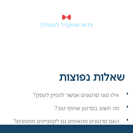
וידאו שמוביל לפעולה
לא רק סרטון יפה - תוכן שנבנה כדי לייצר
חשיפה, עניין, פניות וחיבור חזק יותר
למותג.
שאלות נפוצות
אילו סוגי סרטונים אפשר להפיק לעסק?
מה חשוב בסרטון שיווקי טוב?
האם סרטונים מתאימים גם לקמפיינים ממומנים?