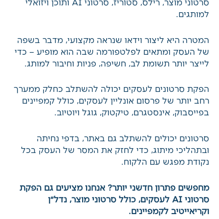
סרטוני תדמית, סרטוני מוצר, רילס, סטוריז, סרטוני
AI ותוכן ויזואלי למותגים.
המטרה היא ליצור וידאו שנראה מקצועי, מדבר בשפה
של העסק ומתאים לפלטפורמה שבה הוא מופיע –
כדי לייצר יותר תשומת לב, חשיפה, פניות וחיבור
למותג.
הפקת סרטונים לעסקים יכולה להשתלב כחלק
ממערך רחב יותר של
פרסום אונליין לעסקים
, כולל
קמפיינים בפייסבוק, אינסטגרם, טיקטוק, גוגל ויוטיוב.
סרטונים יכולים להשתלב גם
באתר
,
בדפי נחיתה
ובתהליכי
מיתוג
, כדי לחזק את המסר של העסק בכל
נקודת מפגש עם הלקוח.
מחפשים פתרון חדשני יותר? אנחנו מציעים גם
הפקת
סרטוני AI לעסקים
, כולל סרטוני מוצר, נדל״ן