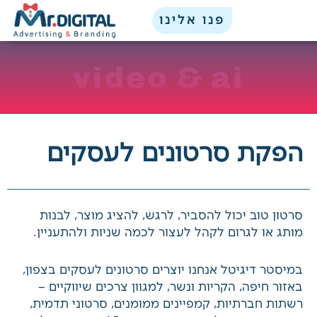
ילוג
לתוכן
פנו אלינו
תוכן
video & ai
x
הפקת סרטונים לעסקים
סרטון טוב יכול להסביר, לרגש, להציג מוצר, לבנות
מותג או לגרום לקהל לעצור לכמה שניות ולהתעניין.
במיסטר דיגיטל אנחנו יוצרים סרטונים לעסקים
בצפון, באזור חיפה, הקריות ונשר, למגוון צרכים
שיווקיים – רשתות חברתיות, קמפיינים ממומנים,