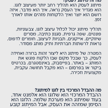
מה זה מיתוג לעסק?
מיתוג לעסק
הוא תהליך רחב יותר מעיצוב לוגו.
הוא מגדיר איך העסק נראה, איך הוא מדבר, איזה
רושם הוא יוצר ואיך הלקוחות מזהים אותו לאורך
זמן.
תהליך מיתוג יכול לכלול עיצוב לוגו, צבעוניות,
פונטים, שפה גרפית, סגנון כתיבה, מסרים
שיווקיים, אייקונים, תבניות לעיצוב, חומרים לדפוס,
נראות לרשתות חברתיות ותיק מותג מסודר.
המטרה של מיתוג היא ליצור זהות ברורה ואחידה
לעסק, כך שבכל מקום שבו הלקוח פוגש את
המותג – באתר, בפייסבוק, באינסטגרם, בכרטיס
ביקור או בפרסום – הוא מקבל תחושה עקבית,
מקצועית וזכירה.
מה ההבדל המרכזי בין לוגו למיתוג?
ההבדל המרכזי הוא שלוגו הוא אלמנט אחד,
בעוד שמיתוג הוא מערכת שלמה. הלוגו הוא
הסימן שמזהה את העסק, אבל המיתוג קובע