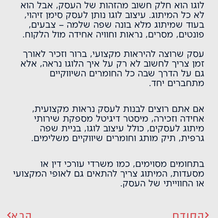
לוגו הוא חלק חשוב מהזהות של העסק, אבל הוא
לא כל המיתוג. עיצוב לוגו נותן לעסק סימן זיהוי,
בעוד שמיתוג מלא בונה שפה שלמה – צבעים,
פונטים, מסרים, נראות וחוויה אחידה מול הלקוח.
עסק שרוצה להיראות מקצועי, ברור וזכיר לאורך
זמן צריך לחשוב לא רק על איך הלוגו נראה, אלא
גם על הדרך שבה כל החומרים השיווקיים
מתחברים יחד.
אם אתם רוצים לבנות לעסק נראות מקצועית,
אחידה וזכירה, מיסטר דיגיטל מספקת שירותי
מיתוג לעסקים
, כולל
עיצוב לוגו
, בניית שפה
גרפית, תיק מותג וחומרים שיווקיים משלימים.
בתחומים מסוימים, כמו
משרדי עורכי דין
או
מסעדות
, המיתוג צריך להתאים גם לאופי המקצועי
או החווייתי של העסק.
הקודם
הבא
הבא