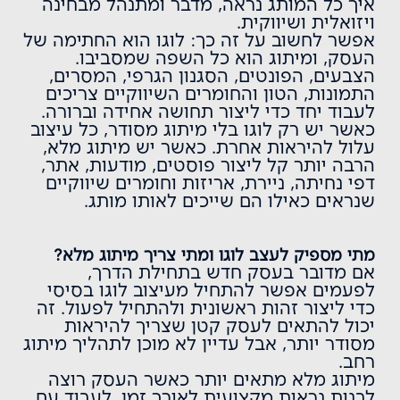
איך כל המותג נראה, מדבר ומתנהל מבחינה
ויזואלית ושיווקית.
אפשר לחשוב על זה כך: לוגו הוא החתימה של
העסק, ומיתוג הוא כל השפה שמסביבו.
הצבעים, הפונטים, הסגנון הגרפי, המסרים,
התמונות, הטון והחומרים השיווקיים צריכים
לעבוד יחד כדי ליצור תחושה אחידה וברורה.
כאשר יש רק לוגו בלי מיתוג מסודר, כל עיצוב
עלול להיראות אחרת. כאשר יש מיתוג מלא,
הרבה יותר קל ליצור פוסטים, מודעות,
אתר
,
דפי נחיתה
,
ניירת
,
אריזות
וחומרים שיווקיים
שנראים כאילו הם שייכים לאותו מותג.
מתי מספיק לעצב לוגו ומתי צריך מיתוג מלא?
אם מדובר בעסק חדש בתחילת הדרך,
לפעמים אפשר להתחיל מעיצוב לוגו בסיסי
כדי ליצור זהות ראשונית ולהתחיל לפעול. זה
יכול להתאים לעסק קטן שצריך להיראות
מסודר יותר, אבל עדיין לא מוכן לתהליך מיתוג
רחב.
מיתוג מלא מתאים יותר כאשר העסק רוצה
לבנות נראות מקצועית לאורך זמן, לעבוד עם