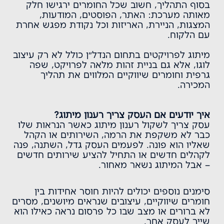
בסוף התהליך, חשוב שכל החומרים ירגישו חלק
מאותה מערכת: האתר, הפוסטים, המודעות,
המצגות, הניירת, האריזות וכל נקודת מפגש אחרת
עם הלקוח.
מ
יתוג לפרויקטים בתחום הנדל״ן
כולל לא רק עיצוב
לוגו, אלא גם בניית זהות מלאה לפרויקט, שפה
גרפית וחומרים שיווקיים המלווים את תהליך
המכירה.
איך יודעים אם העסק צריך רענון מיתוג?
עסק צריך לשקול רענון מיתוג כאשר הנראות שלו
כבר לא משקפת את הרמה, השירותים או הקהל
שאליו הוא פונה. לפעמים העסק גדל, השתנה, פנה
לקהלים חדשים או התחיל להציע שירותים חדשים
– אבל המיתוג נשאר מאחור.
סימנים נוספים יכולים להיות חוסר אחידות בין
חומרים שיווקיים, עיצובים שנראים מיושנים, מסרים
לא ברורים או מצב שבו כל פרסום נראה כאילו הוא
שייך לעסק אחר.