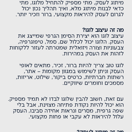
מיתוג לעסק, מתי מספיק להתחיל מלוגו, מתי
כדאי לבנות מיתוג מלא, ואיך תהליך נכון יכול
לגרום לעסק להיראות מקצועי, ברור וזכיר יותר.
מה זה עיצוב לוגו?
עיצוב לוגו
הוא יצירת הסימן הגרפי שמייצג את
העסק. הלוגו יכול לכלול שם, סמל, טיפוגרפיה,
צבעוניות וצורה ויזואלית שמטרתה לעזור ללקוחות
לזהות את העסק במהירות.
לוגו טוב צריך להיות ברור, זכיר, מתאים לאופי
העסק וניתן לשימוש במגוון מקומות – אתר,
רשתות חברתיות, כרטיס ביקור, שילוט, אריזות,
מסמכים וחומרים שיווקיים.
עם זאת, חשוב להבין שלוגו לבדו לא תמיד מספיק.
הוא יכול להיות נקודת פתיחה מצוינת, אבל בלי
שפה גרפית, מסרים ונראות אחידה סביבו, העסק
עלול להיראות לא עקבי או פחות מקצועי.