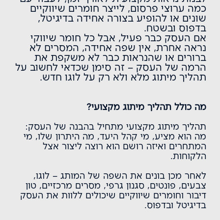
כמה ערוצי פרסום, לייצר חומרים שיווקיים
שונים או להופיע בצורה אחידה בדיגיטל,
בדפוס ובשטח.
אם העסק כבר פעיל, אבל כל חומר שיווקי
נראה אחרת, אין שפה אחידה, המסרים לא
ברורים או שהנראות כבר לא משקפת את
הרמה של העסק – זה סימן שכדאי לחשוב על
תהליך מיתוג מלא ולא רק על לוגו חדש.
מה כולל תהליך מיתוג מקצועי?
תהליך מיתוג מקצועי מתחיל בהבנה של העסק:
מה הוא מציע, מי קהל היעד, מה היתרון שלו, מי
המתחרים ואיזה רושם הוא רוצה ליצור אצל
הלקוחות.
לאחר מכן בונים את השפה של המותג – לוגו,
צבעים, פונטים, סגנון גרפי, מסרים מרכזיים, טון
דיבור ו
חומרים שיווקיים
שיכולים ללוות את העסק
בדיגיטל ובדפוס.