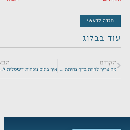
חזרה לראשי
עוד בבלוג
דם
הבא
הקודם
הבא
מה צריך להיות בדף נחיתה שמייצר לידים?
איך בונים נוכחות דיגיטלית