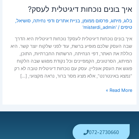
איך בונים נוכחות דיגיטלית לעסק?
בלוג
,
מיתוג
,
פרסום ממומן
,
בניית אתרים ודפי נחיתה
,
סושיאל
,
טיפים
/
'misterdi_admin'
איך בונים נוכחות דיגיטלית לעסק? נוכחות דיגיטלית היא הדרך
שבה העסק שלכם מופיע ברשת, עוד לפני שלקוח יוצר קשר. היא
כוללת את האתר, דפי הנחיתה, הרשתות החברתיות, התוכן,
המיתוג, הסרטונים, הקמפיינים וכל נקודת מפגש שבה הלקוח
פוגש את העסק אונליין. עסק עם נוכחות דיגיטלית טובה לא רק
“נמצא באינטרנט”, אלא מציג מסר ברור, נראה מקצועי, […]
Read More »
072-2730660