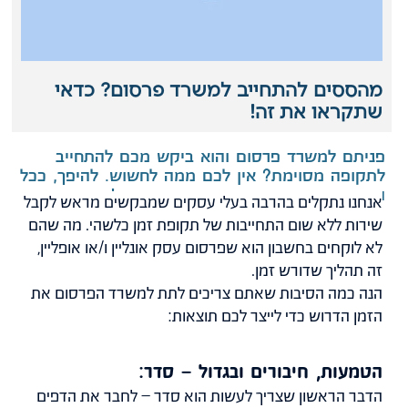
מהססים להתחייב למשרד פרסום? כדאי
שתקראו את זה!
פניתם למשרד פרסום והוא ביקש מכם להתחייב
לתקופה מסוימת? אין לכם ממה לחשוש. להיפך, ככל
הנראה שמדובר במשרד פרסום מקצועי!
אנחנו נתקלים בהרבה בעלי עסקים שמבקשים מראש לקבל
שירות ללא שום התחייבות של תקופת זמן כלשהי. מה שהם
לא לוקחים בחשבון הוא שפרסום עסק אונליין ו/או אופליין,
זה תהליך שדורש זמן.
הנה כמה הסיבות שאתם צריכים לתת למשרד הפרסום את
הזמן הדרוש כדי לייצר לכם תוצאות:
הטמעות, חיבורים ובגדול – סדר:
הדבר הראשון שצריך לעשות הוא סדר – לחבר את הדפים