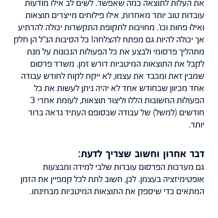
את העלות לתוצאה כמה שאפשר. לשים לב אילו מודעות
עובדות טוב יותר מאחרות, אילו פילוחים מייצרים תוצאות
ואילו פחות וכו’. מחויבות לתקופת התקשרות יכולה להרתיע
אך יכולה להיות גם מפתח להצלחה! כל הסיבות הנ”ל הן חלק
מתהליך פרסומי ולבצע את כל הפעולות הנכונות על מנת
לקבל את התוצאות המיטביות דורש זמן. משרד פרסום
שמבין זאת ומכבד את עצמו, לא ייקח לקוח לחודש עבודה
אחד מכיוון שבחודש אחד לא יהיה ניתן לעשות את כל
הפעולות החשובות הללו וליצור תוצאות, לעומת אחרי 3
חודשים (למשל) של עבודה שבסופם העתיד נראה ברור
יותר.
דבר אחרון וחשוב שצריך לדעת:
גם מערכות הפרסום עוברות שלבי למידה ומבצעות
אופטימיזציה בעצמן. לכן, חשוב לתת לכל קמפיין את הזמן
המתאים כדי שיספק את התוצאות המיטביות מבחינתו.