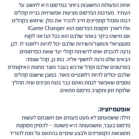
אחת הפעולות החשובות ביותר בפרסום היא לחשוב על
העתיד. מערכות הפרסום מציעות אפשרויות בניית קהלים
רבות ומנהל קמפיינים חייב להכיר את כולן. שימוש בקהלים
אלו לאורך תקופת הפרסום הוא Game Changer!
אם מישהו ביקר באתר שלכם הוא ככל הנראה לקוח
פוטנציאלי והמוצר/השירות שלכם יכול להיות רלוונטי לו. לכן
נרצה להכניס אותו לרשימת קהלי יעד שאת הפרסומים
הבאים שלנו נרצה לחשוף אליה. כמו כן, קהל שצפה
בסרטונים שלכם וקהל שרכש בעבר מוצר מחנות האיקומרס
שלכם יכולים להיות רלוונטיים מאוד. כמובן שישנם קהלים
נוספים שאפשר לבנות ואתם כבר בטח מבינים שזה תהליך
שלוקח זמן ותקציב פרסום מתאים.
אופטמיזציה:
מילה ששמעתם לא מעט פעמים אם חשבתם לעשות
פרסום בעבר, ומשמעותה היא פשוטה – להסיק מסקנות
מתוצאות הקמפיינים ולבצע שינויים בהתאם על מנת להוריד