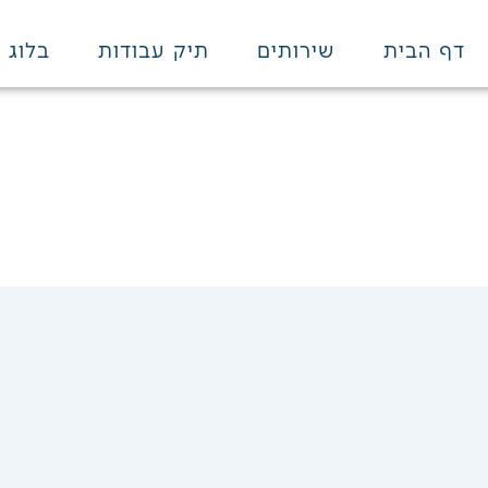
דף הבית
שירותים
תיק עבודות
בלוג