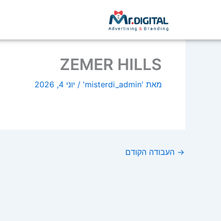
ילוג
לתוכן
תוכן
ZEMER HILLS
מאת
'misterdi_admin'
/
יוני 4, 2026
→
העבודה הקודם