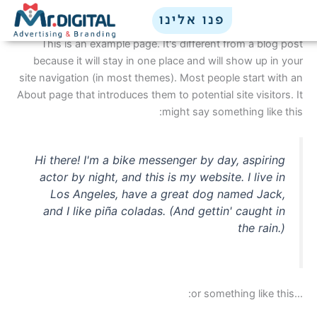
Sample Page
ילוג
לתוכן
פנו אלינו
תוכן
This is an example page. It's different from a blog post
because it will stay in one place and will show up in your
site navigation (in most themes). Most people start with an
About page that introduces them to potential site visitors. It
might say something like this:
Hi there! I'm a bike messenger by day, aspiring
actor by night, and this is my website. I live in
Los Angeles, have a great dog named Jack,
and I like piña coladas. (And gettin' caught in
the rain.)
…or something like this: