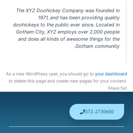
The XYZ Doohickey Company was founded in
1971, and has been providing quality
doohickeys to the public ever since. Located in
Gotham City, XYZ employs over 2,000 people
and does all kinds of awesome things for the
Gotham community.
As a new WordPress user, you should go to
your dashboard
to delete this page and create new pages for your content.
Have fun!
072-2730660