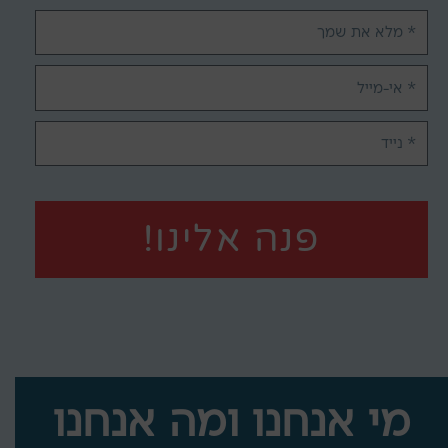
שם
מלא
אימייל
טלפון
פנה אלינו!
מי אנחנו ומה אנחנו