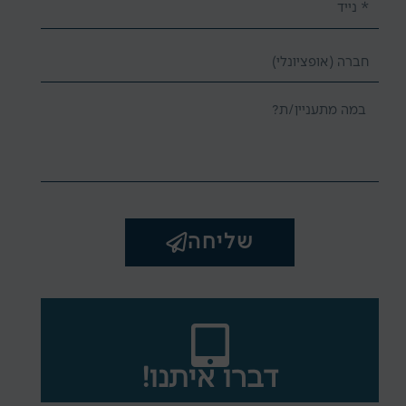
Company
Message
שליחה
דברו איתנו!